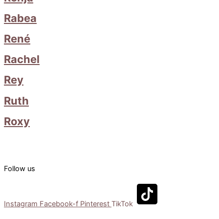
Rabea
René
Rachel
Rey
Ruth
Roxy
Follow us
Instagram
Facebook-f
Pinterest
TikTok