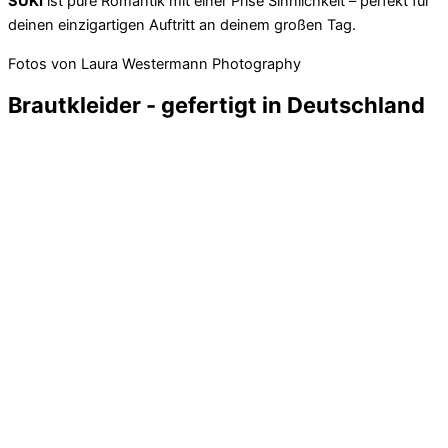
SUKI
ist pure Romantik mit einer Prise Sinnlichkeit – perfekt für
deinen einzigartigen Auftritt an deinem großen Tag.
Fotos von Laura Westermann Photography
Brautkleider - gefertigt in Deutschland
Alle
Brautkleider
, Brauttops und Brautröcke von Esther Hofmann
Bridal werden mit viel Liebe zum Detail für dich und deine
Kundinnen in unserem Atelier in Düsseldorf angefertigt. Wir lege
besonderen Wert auf die Qualität unserer Materialien, sowie auf
außergewöhnliche Designs und einen hohen Tragekomfort.
Jedes einzelne Stück wird neu angefertigt und ist somit ein
Unikat.
Schau doch auch gerne mal durch unsere Brautkleid Kollektionen
von
2021
,
2022,
2023
,
2024
und
2025
. Welche Stücke fehlen
noch, um dein Sortiment zu erweitern?
Unter der Rubrik
Händler FAQ
findest du viele Fragen, die uns vo