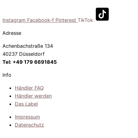
Instagram
Facebook-f
Pinterest
TikTok
Adresse
Achenbachstraße 134
40237 Düsseldorf
Tel: +49 179 6691845
Info
Händler FAQ
Händler werden
Das Label
Impressum
Datenschutz
© 2026 All rights Reserved. Esther Hofmann