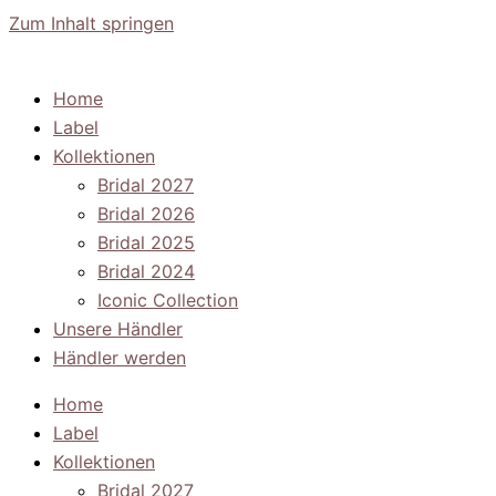
Zum Inhalt springen
Home
Label
Kollektionen
Bridal 2027
Bridal 2026
Bridal 2025
Bridal 2024
Iconic Collection
Unsere Händler
Händler werden
Home
Label
Kollektionen
Bridal 2027