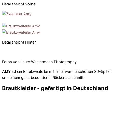
Detailansicht Vorne
Detailansicht Hinten
Fotos von Laura Westermann Photography
AMY
ist ein Brautzweiteiler mit einer wunderschönen 3D-Spitze
und einem ganz besonderen Rückenausschnitt.
Brautkleider - gefertigt in Deutschland
Alle
Brautkleider
, Brauttops und Brautröcke von Esther Hofmann
Bridal werden mit viel Liebe zum Detail für dich und deine
Kundinnen in unserem Atelier in Düsseldorf angefertigt. Wir lege